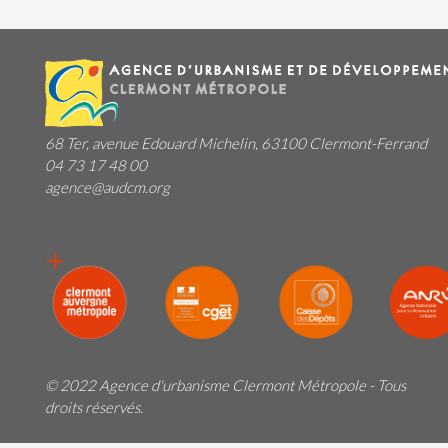
68 Ter, avenue Edouard Michelin, 63100 Clermont-Ferrand
04 73 17 48 00
agence@audcm.org
© 2022 Agence d'urbanisme Clermont Métropole - Tous
droits réservés.