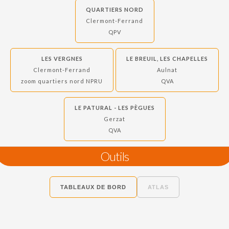
QUARTIERS NORD
Clermont-Ferrand
QPV
LES VERGNES
LE BREUIL, LES CHAPELLES
Clermont-Ferrand
Aulnat
zoom quartiers nord NPRU
QVA
LE PATURAL - LES PÈGUES
Gerzat
QVA
Outils
TABLEAUX DE BORD
ATLAS